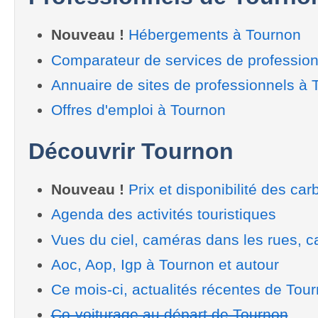
Nouveau !
Hébergements à Tournon
Comparateur de services de professio
Annuaire de sites de professionnels à 
Offres d'emploi à Tournon
Découvrir Tournon
Nouveau !
Prix et disponibilité des car
Agenda des activités touristiques
Vues du ciel, caméras dans les rues, ca
Aoc, Aop, Igp à Tournon et autour
Ce mois-ci, actualités récentes de Tou
Co-voiturage au départ de Tournon