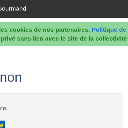
Gourmand
e les cookies de nos partenaires.
Politique de 
rivé sans lien avec le site de la collectivit
rnon
me...