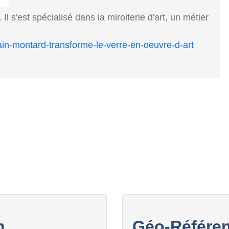
. Il s'est spécialisé dans la miroiterie d'art, un métier
alain-montard-transforme-le-verre-en-oeuvre-d-art
n
Géo-Référen