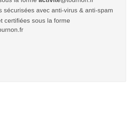
es sécurisées avec anti-virus & anti-spam
t certifiées sous la forme
tournon.fr