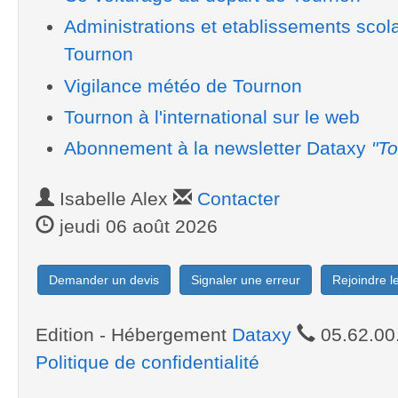
Administrations et etablissements scol
Tournon
Vigilance météo de Tournon
Tournon à l'international sur le web
Abonnement à la newsletter Dataxy
"To
Isabelle Alex
Contacter
jeudi 06 août 2026
Demander un devis
Signaler une erreur
Rejoindre 
Edition - Hébergement
Dataxy
05.62.00
Politique de confidentialité