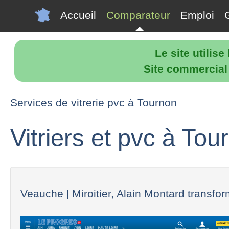
Accueil
Comparateur
Emploi
Le site utilis
Site commercial p
Services de vitrerie pvc à Tournon
Vitriers et pvc à Tou
Veauche | Miroitier, Alain Montard transfor