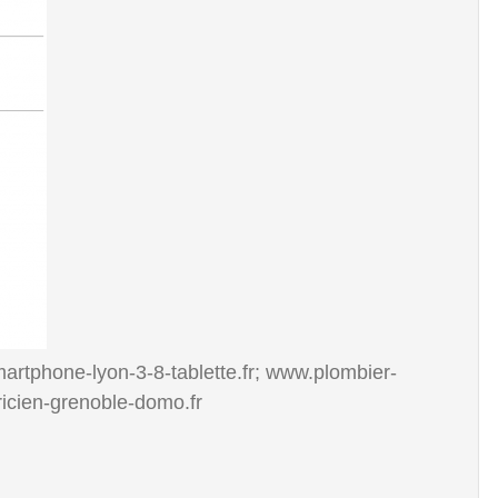
artphone-lyon-3-8-tablette.fr; www.plombier-
ricien-grenoble-domo.fr