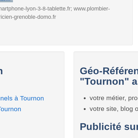
artphone-lyon-3-8-tablette.fr; www.plombier-
ricien-grenoble-domo.fr
n
Géo-Référen
"Tournon" a
votre métier, pro
nnels à Tournon
votre site, blog
Tournon
Publicité su