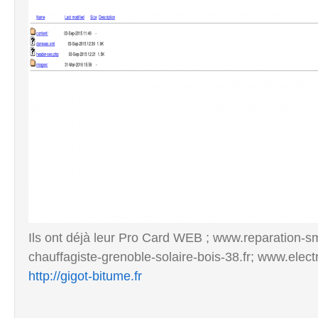
Ils ont déjà leur Pro Card WEB ; www.reparation-sm
chauffagiste-grenoble-solaire-bois-38.fr; www.elect
http://gigot-bitume.fr