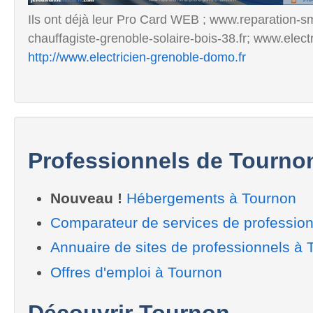
Ils ont déjà leur Pro Card WEB ; www.reparation-sm
chauffagiste-grenoble-solaire-bois-38.fr; www.elect
http://www.electricien-grenoble-domo.fr
Professionnels de Tourno
Nouveau !
Hébergements à Tournon
Comparateur de services de professio
Annuaire de sites de professionnels à 
Offres d'emploi à Tournon
Découvrir Tournon