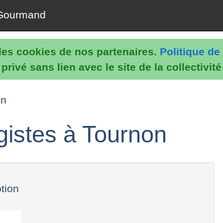
Gourmand
e les cookies de nos partenaires.
Politique de 
rivé sans lien avec le site de la collectivit
on
agistes à Tournon
ption