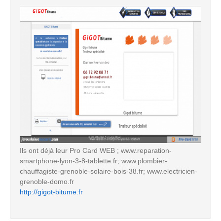
Ils ont déjà leur Pro Card WEB ; www.reparation-
smartphone-lyon-3-8-tablette.fr; www.plombier-
chauffagiste-grenoble-solaire-bois-38.fr; www.electricien-
grenoble-domo.fr
http://gigot-bitume.fr