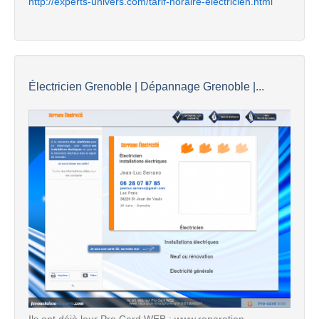
http://experts-univers.com/tarif-horaire-electricien.html
Électricien Grenoble | Dépannage Grenoble |...
Ils ont déjà leur Pro Card WEB ; www.reparation-