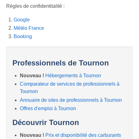
Previous
Next
Règles de confidentitalité :
Google
Météo France
Booking
Professionnels de Tournon
Nouveau !
Hébergements à Tournon
Comparateur de services de professionnels à
Tournon
Annuaire de sites de professionnels à Tournon
Offres d'emploi à Tournon
Découvrir Tournon
Nouveau !
Prix et disponibilité des carburants