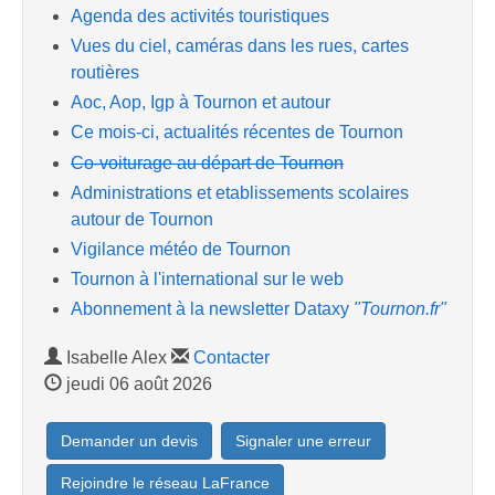
Agenda des activités touristiques
Vues du ciel, caméras dans les rues, cartes
routières
Aoc, Aop, Igp à Tournon et autour
Ce mois-ci, actualités récentes de Tournon
Co-voiturage au départ de Tournon
Administrations et etablissements scolaires
autour de Tournon
Vigilance météo de Tournon
Tournon à l'international sur le web
Abonnement à la newsletter Dataxy
"Tournon.fr"
Isabelle Alex
Contacter
jeudi 06 août 2026
Demander un devis
Signaler une erreur
Rejoindre le réseau LaFrance