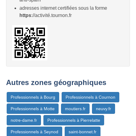
adresses internet certifiées sous la forme
https
://activité.tournon.fr
Autres zones géographiques
Professionnels à Bourg
Professionnels à Cournon
Professionnels à Motte
moutiers.fr
neuvy.fr
notre-dame.fr
Professionnels à Pierrelatte
Professionnels à Seynod
saint-bonnet.fr