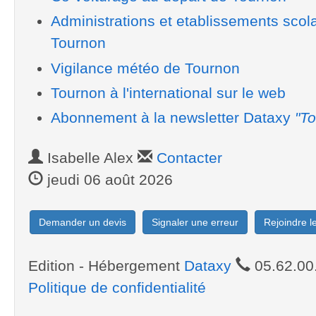
Administrations et etablissements scol
Tournon
Vigilance météo de Tournon
Tournon à l'international sur le web
Abonnement à la newsletter Dataxy
"To
Isabelle Alex
Contacter
jeudi 06 août 2026
Demander un devis
Signaler une erreur
Rejoindre 
Edition - Hébergement
Dataxy
05.62.00
Politique de confidentialité