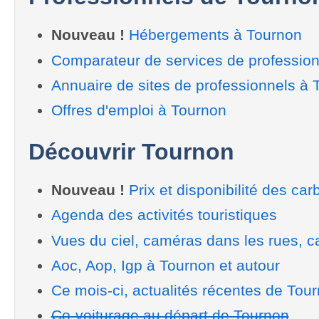
Nouveau !
Hébergements à Tournon
Comparateur de services de professio
Annuaire de sites de professionnels à 
Offres d'emploi à Tournon
Découvrir Tournon
Nouveau !
Prix et disponibilité des car
Agenda des activités touristiques
Vues du ciel, caméras dans les rues, ca
Aoc, Aop, Igp à Tournon et autour
Ce mois-ci, actualités récentes de Tou
Co-voiturage au départ de Tournon