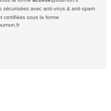
es sécurisées avec anti-virus & anti-spam
t certifiées sous la forme
tournon.fr