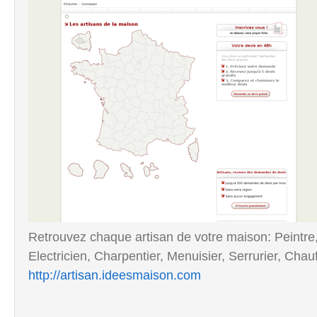
Retrouvez chaque artisan de votre maison: Peintre
Electricien, Charpentier, Menuisier, Serrurier, Chau
http://artisan.ideesmaison.com