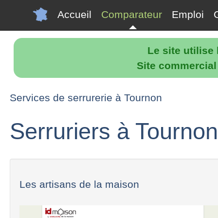
Accueil
Comparateur
Emploi
Le site utilis
Site commercial p
Services de serrurerie à Tournon
Serruriers à Tournon
Les artisans de la maison