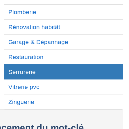
Plomberie
Rénovation habitât
Garage & Dépannage
Restauration
Serrurerie
Vitrerie pvc
Zinguerie
cement du mot-clé