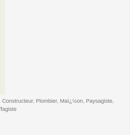
, Constructeur, Plombier, Maï¿½on, Paysagiste,
ffagiste