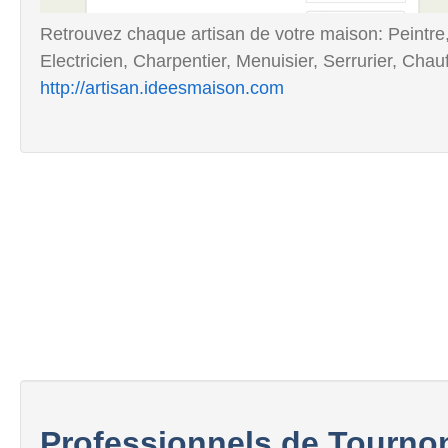
Retrouvez chaque artisan de votre maison: Peintre
Electricien, Charpentier, Menuisier, Serrurier, Chau
http://artisan.ideesmaison.com
Professionnels de Tourno