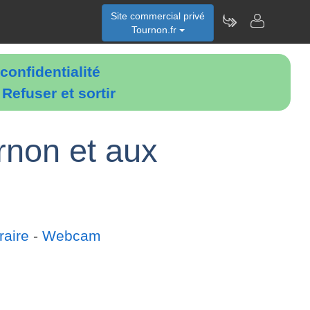
Site commercial privé
Tournon.fr
confidentialité
é
Refuser et sortir
rnon et aux
raire
-
Webcam