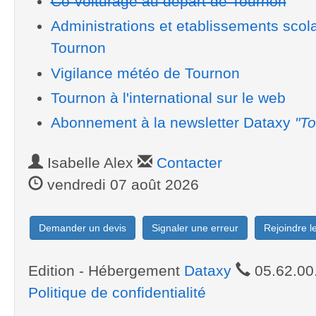
Co-voiturage au départ de Tournon
Administrations et etablissements scol
Tournon
Vigilance météo de Tournon
Tournon à l'international sur le web
Abonnement à la newsletter Dataxy
"To
Isabelle Alex
Contacter
vendredi 07 août 2026
Demander un devis
Signaler une erreur
Rejoindre 
Edition - Hébergement
Dataxy
05.62.00
Politique de confidentialité