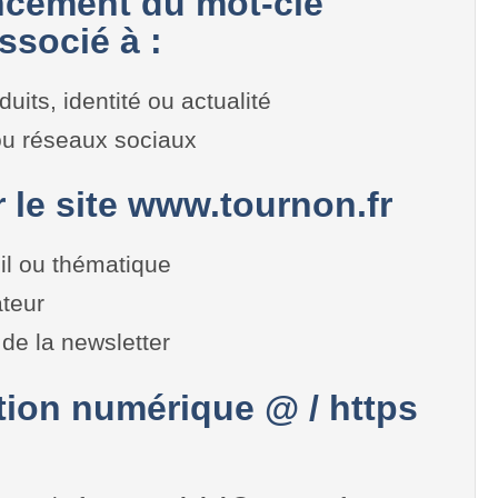
cement du mot-clé
ssocié à :
duits, identité ou actualité
 ou réseaux sociaux
r le site www.tournon.fr
il ou thématique
teur
de la newsletter
on numérique @ / https