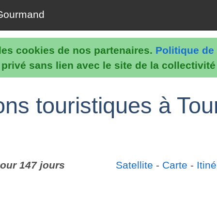
Gourmand
e les cookies de nos partenaires.
Politique de 
rivé sans lien avec le site de la collectivit
ns touristiques à Tou
our 147 jours
Satellite
-
Carte
-
Itiné