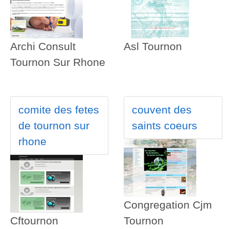
Archi Consult
Asl Tournon
Tournon Sur Rhone
comite des fetes
couvent des
de tournon sur
saints coeurs
rhone
Congregation Cjm
Cftournon
Tournon