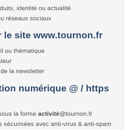
duits, identité ou actualité
 ou réseaux sociaux
r le site www.tournon.fr
il ou thématique
teur
de la newsletter
on numérique @ / https
sous la forme
activité
@tournon.fr
es sécurisées avec anti-virus & anti-spam