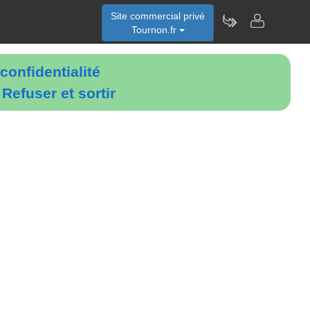
Site commercial privé
Tournon.fr
confidentialité
é
Refuser et sortir