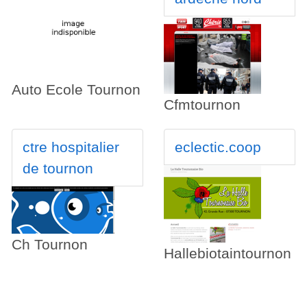
Auto Ecole Tournon
Cfmtournon
ctre hospitalier
eclectic.coop
de tournon
Ch Tournon
Hallebiotaintournon