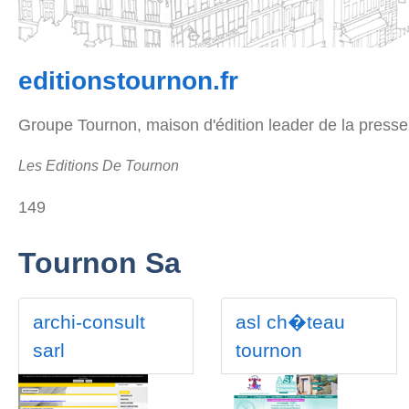
editionstournon.fr
Groupe Tournon, maison d'édition leader de la press
Les Editions De Tournon
149
Tournon Sa
archi-consult
asl ch�teau
sarl
tournon