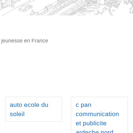
e jeunesse en France
auto ecole du
c pan
soleil
communication
et publicite
ardeche nord