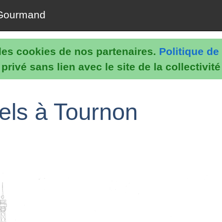
Gourmand
e les cookies de nos partenaires.
Politique de 
rivé sans lien avec le site de la collectivit
els à Tournon