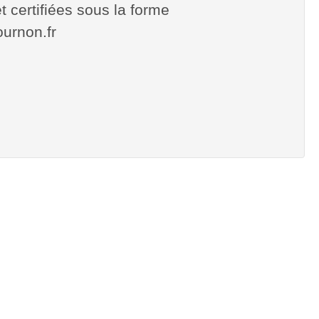
t certifiées sous la forme
tournon.fr