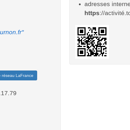
adresses interne
https
://activité.
urnon.fr"
le réseau LaFrance
.17.79