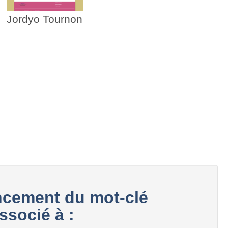
Jordyo Tournon
cement du mot-clé
ssocié à :