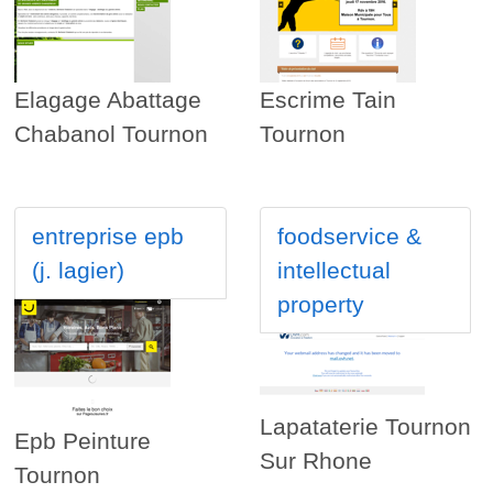
Elagage Abattage
Escrime Tain
Chabanol Tournon
Tournon
entreprise epb
foodservice &
(j. lagier)
intellectual
property
Lapataterie Tournon
Epb Peinture
Sur Rhone
Tournon