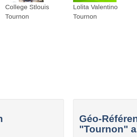
College Stlouis
Lolita Valentino
Tournon
Tournon
n
Géo-Référen
"Tournon" a