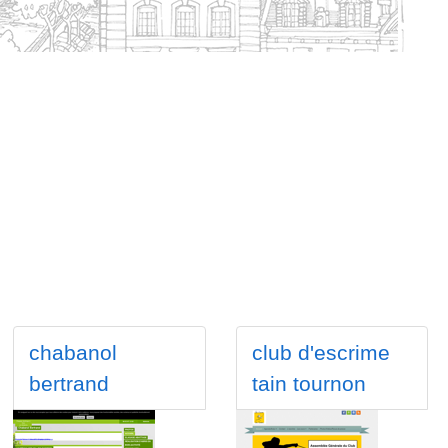
chabanol
club d'escrime
bertrand
tain tournon