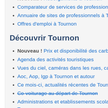
Comparateur de services de professio
Annuaire de sites de professionnels à 
Offres d'emploi à Tournon
Découvrir Tournon
Nouveau !
Prix et disponibilité des car
Agenda des activités touristiques
Vues du ciel, caméras dans les rues, ca
Aoc, Aop, Igp à Tournon et autour
Ce mois-ci, actualités récentes de Tou
Co-voiturage au départ de Tournon
Administrations et etablissements scol