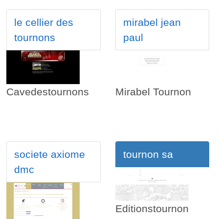
le cellier des
mirabel jean
tournons
paul
Cavedestournons
Mirabel Tournon
societe axiome
tournon sa
dmc
Editionstournon