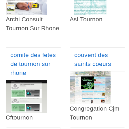
Archi Consult
Asl Tournon
Tournon Sur Rhone
comite des fetes
couvent des
de tournon sur
saints coeurs
rhone
Congregation Cjm
Cftournon
Tournon