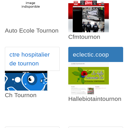
Auto Ecole Tournon
Cfmtournon
ctre hospitalier
eclectic.coop
de tournon
Ch Tournon
Hallebiotaintournon