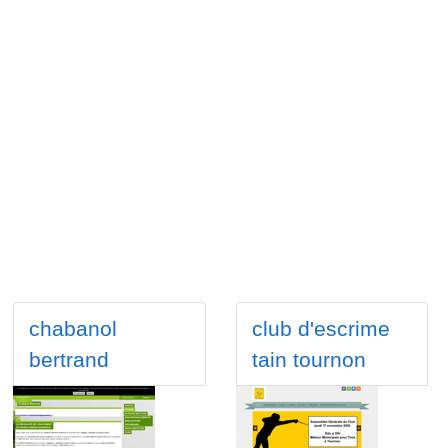
chabanol
club d'escrime
bertrand
tain tournon