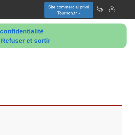
Site commercial privé
Tournon.fr
confidentialité
é
Refuser et sortir