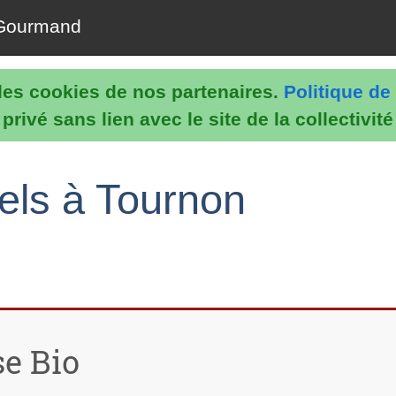
Gourmand
e les cookies de nos partenaires.
Politique de 
rivé sans lien avec le site de la collectivit
els à Tournon