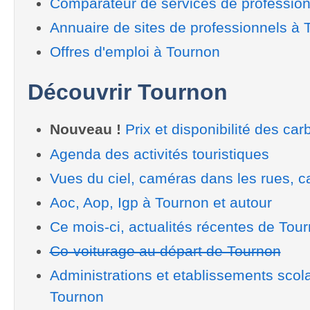
Comparateur de services de professio
Annuaire de sites de professionnels à 
Offres d'emploi à Tournon
Découvrir Tournon
Nouveau !
Prix et disponibilité des car
Agenda des activités touristiques
Vues du ciel, caméras dans les rues, ca
Aoc, Aop, Igp à Tournon et autour
Ce mois-ci, actualités récentes de Tou
Co-voiturage au départ de Tournon
Administrations et etablissements scol
Tournon