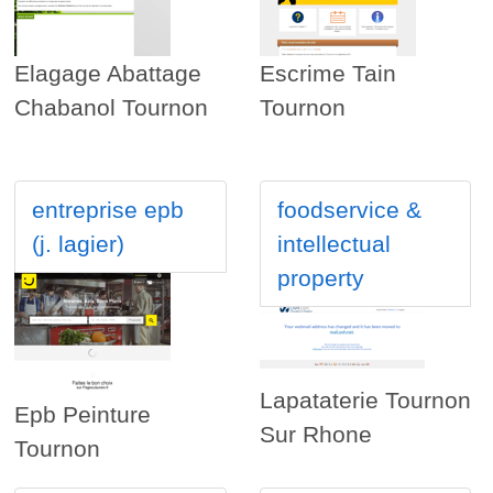
Elagage Abattage
Escrime Tain
Chabanol Tournon
Tournon
entreprise epb
foodservice &
(j. lagier)
intellectual
property
Lapataterie Tournon
Epb Peinture
Sur Rhone
Tournon