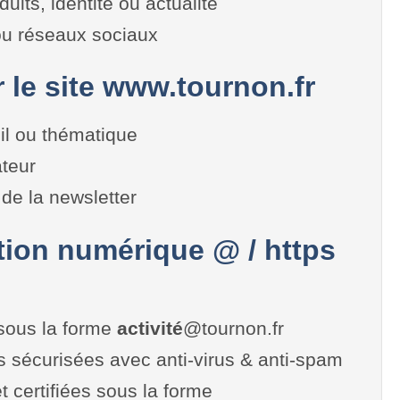
duits, identité ou actualité
 ou réseaux sociaux
r le site www.tournon.fr
il ou thématique
teur
de la newsletter
on numérique @ / https
sous la forme
activité
@tournon.fr
es sécurisées avec anti-virus & anti-spam
t certifiées sous la forme