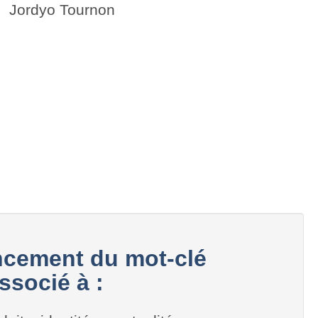
Jordyo Tournon
cement du mot-clé
ssocié à :