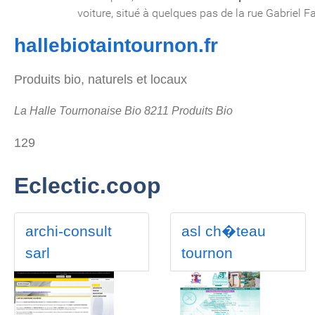
hallebiotaintournon.fr
Produits bio, naturels et locaux
La Halle Tournonaise Bio 8211 Produits Bio
129
Eclectic.coop
archi-consult
asl ch�teau
sarl
tournon