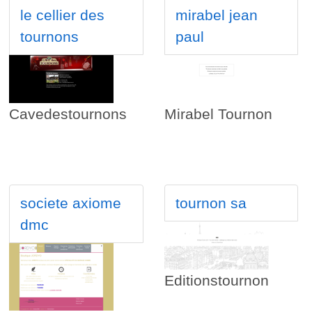
le cellier des
mirabel jean
tournons
paul
Cavedestournons
Mirabel Tournon
societe axiome
tournon sa
dmc
Editionstournon