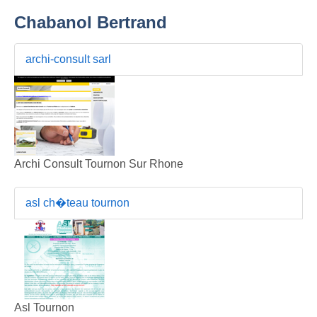
Chabanol Bertrand
archi-consult sarl
Archi Consult Tournon Sur Rhone
asl ch�teau tournon
Asl Tournon