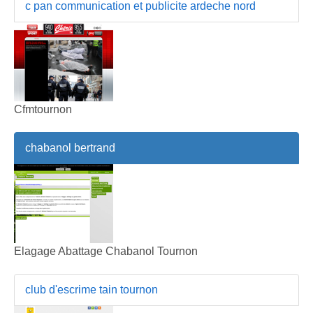
c pan communication et publicite ardeche nord
Cfmtournon
chabanol bertrand
Elagage Abattage Chabanol Tournon
club d'escrime tain tournon