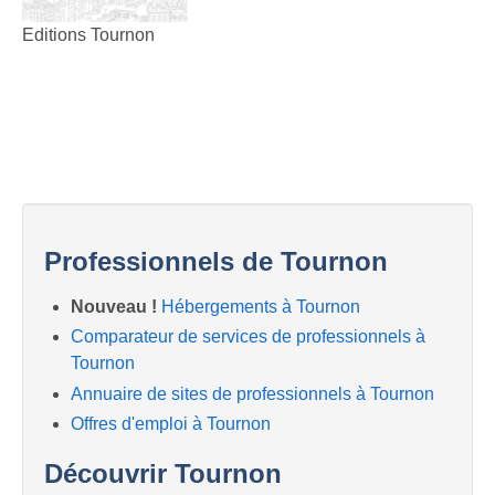
Editions Tournon
Professionnels de Tournon
Nouveau !
Hébergements à Tournon
Comparateur de services de professionnels à
Tournon
Annuaire de sites de professionnels à Tournon
Offres d'emploi à Tournon
Découvrir Tournon