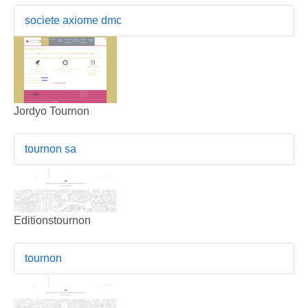
societe axiome dmc
Jordyo Tournon
tournon sa
Editionstournon
tournon