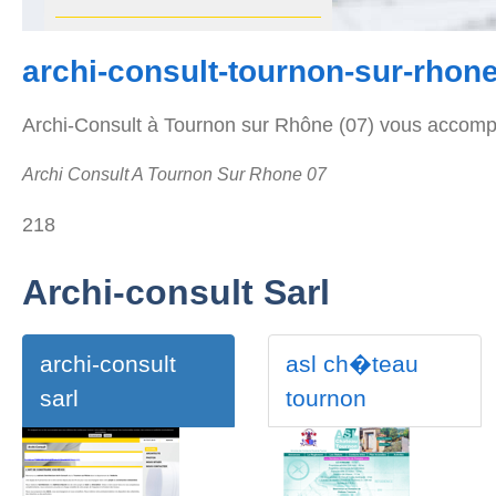
archi-consult-tournon-sur-rhone
Archi-Consult à Tournon sur Rhône (07) vous accompa
Archi Consult A Tournon Sur Rhone 07
218
Archi-consult Sarl
archi-consult
asl ch�teau
sarl
tournon