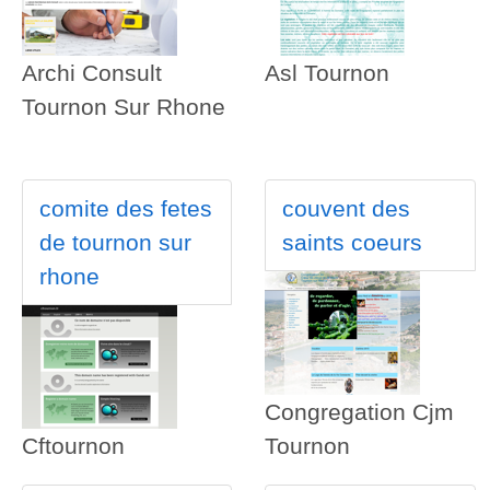
Archi Consult
Asl Tournon
Tournon Sur Rhone
comite des fetes
couvent des
de tournon sur
saints coeurs
rhone
Congregation Cjm
Cftournon
Tournon