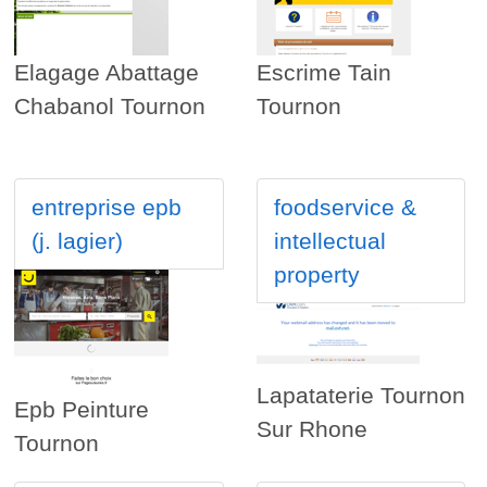
Elagage Abattage
Escrime Tain
Chabanol Tournon
Tournon
entreprise epb
foodservice &
(j. lagier)
intellectual
property
Lapataterie Tournon
Epb Peinture
Sur Rhone
Tournon