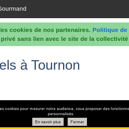
Gourmand
e les cookies de nos partenaires.
Politique de 
rivé sans lien avec le site de la collectivit
els à Tournon