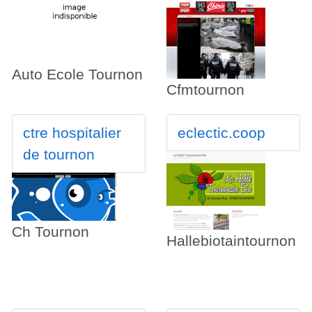
Auto Ecole Tournon
Cfmtournon
ctre hospitalier
eclectic.coop
de tournon
Ch Tournon
Hallebiotaintournon