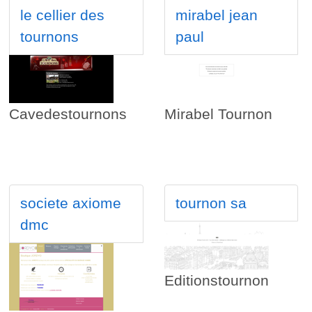
le cellier des
mirabel jean
tournons
paul
Cavedestournons
Mirabel Tournon
societe axiome
tournon sa
dmc
Editionstournon