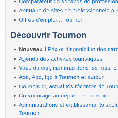
Comparateur de services de professio
Annuaire de sites de professionnels à 
Offres d'emploi à Tournon
Découvrir Tournon
Nouveau !
Prix et disponibilité des car
Agenda des activités touristiques
Vues du ciel, caméras dans les rues, ca
Aoc, Aop, Igp à Tournon et autour
Ce mois-ci, actualités récentes de Tou
Co-voiturage au départ de Tournon
Administrations et etablissements scol
Tournon