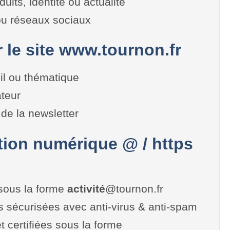
duits, identité ou actualité
 ou réseaux sociaux
r le site www.tournon.fr
il ou thématique
teur
de la newsletter
on numérique @ / https
sous la forme
activité
@tournon.fr
es sécurisées avec anti-virus & anti-spam
t certifiées sous la forme