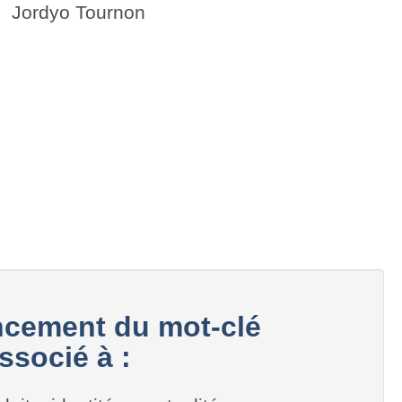
Jordyo Tournon
cement du mot-clé
ssocié à :